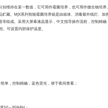
分别维持在某一数值，它可用作霉菌培养，也可用作微生物培养
品贮藏。MJX系列智能霉菌培养箱是由箱体、消毒紫外线灯、加
器等组成。采用大屏幕液晶显示，中文指导操作流程，控制精确
编程。可设置内胆保护温度。
作简单，控制精确，蓝色背光，便于夜间查看；
；
50～95%RH；