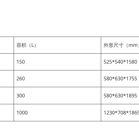
容积（L）
外形尺寸（mm
150
525*540*1580
260
580*630*1755
300
580*630*1895
1000
1230*708*186