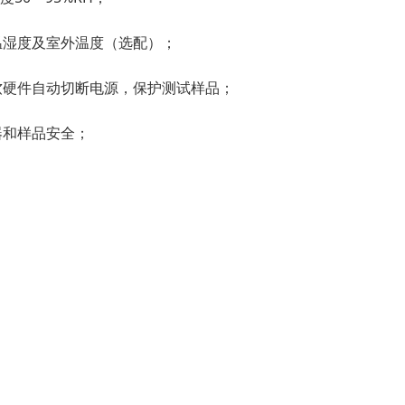
温湿度及室外温度（选配）；
软硬件自动切断电源，保护测试样品；
器和样品安全；
；