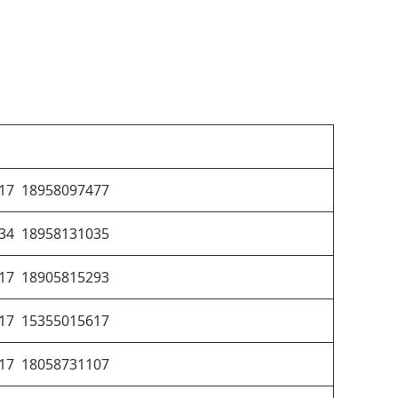
17 18958097477
34 18958131035
17 18905815293
17 15355015617
17 18058731107